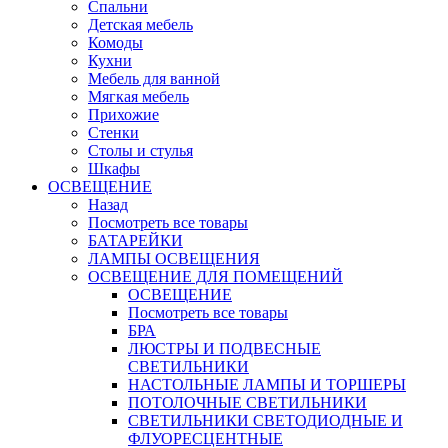
Cпальни
Детская мебель
Комоды
Кухни
Мебель для ванной
Мягкая мебель
Прихожие
Стенки
Столы и стулья
Шкафы
ОСВЕЩЕНИЕ
Назад
Посмотреть все товары
БАТАРЕЙКИ
ЛАМПЫ ОСВЕЩЕНИЯ
ОСВЕЩЕНИЕ ДЛЯ ПОМЕЩЕНИЙ
ОСВЕЩЕНИЕ
Посмотреть все товары
БРА
ЛЮСТРЫ И ПОДВЕСНЫЕ
СВЕТИЛЬНИКИ
НАСТОЛЬНЫЕ ЛАМПЫ И ТОРШЕРЫ
ПОТОЛОЧНЫЕ СВЕТИЛЬНИКИ
СВЕТИЛЬНИКИ СВЕТОДИОДНЫЕ И
ФЛУОРЕСЦЕНТНЫЕ