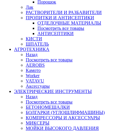
Порошок
Лак
РАСТВОРИТЕЛИ И РАЗБАВИТЕЛИ
ПРОПИТКИ И АНТИСЕПТИКИ
ОТДЕЛОЧНЫЕ МАТЕРИАЛЫ
Посмотреть все товары
АНТИСЕПТИКИ
КИСТИ
ШПАТЕЛЬ
АГРОТЕХНИКА
Назад
Посмотреть все товары
AEROBS
Камото
Worker
VATAVU
Aксессуары
ЭЛЕКТРИЧЕСКИЕ ИНСТРУМЕНТЫ
Назад
Посмотреть все товары
БЕТОНОМЕШАЛКИ
БОЛГАРКИ (УГЛОШЛИФМАШИНЫ)
КОМПРЕССОРЫ И АКСЕССУАРЫ
МИКСЕРЫ
МОЙКИ ВЫСОКОГО ДАВЛЕНИЯ