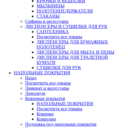
КРЮЧКИ И ВЕШАЛКИ
МЫЛЬНИЦЫ
ПОЛОТЕНЦЕДЕРЖАТЕЛИ
СТАКАНЫ
Сифоны и аксессуары
ДИСПЕНСЕРЫ И СУШИЛКИ ДЛЯ РУК
САНТЕХНИКА
Посмотреть все товары
ДИСПЕНСЕРЫ ДЛЯ БУМАЖНЫХ
ПОЛОТЕНЕЦ
ДИСПЕНСЕРЫ ДЛЯ МЫЛА И ПЕНЫ
ДИСПЕНСЕРЫ ДЛЯ ТУАЛЕТНОЙ
БУМАГИ
СУШИЛКИ ДЛЯ РУК
НАПОЛЬНЫЕ ПОКРЫТИЯ
Назад
Посмотреть все товары
Ламинат и аксессуары
Линолеум
Ковровые покрытия
НАПОЛЬНЫЕ ПОКРЫТИЯ
Посмотреть все товары
Коврики
Ковролин
Подложка под напольные покрытия