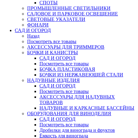
СПОТЫ
ПРОМЫШЛЕННЫЕ СВЕТИЛЬНИКИ
САДОВОЕ И ПАРКОВОЕ ОСВЕЩЕНИЕ
СВЕТОВЫЕ УКАЗАТЕЛИ
ФОНАРИ
САД И ОГОРОД
Назад
Посмотреть все товары
АКСЕССУАРЫ ДЛЯ ТРИММЕРОВ
БОЧКИ И КАНИСТРЫ
САД И ОГОРОД
Посмотреть все товары
БОЧКА ПЛАСТИКОВАЯ
БОЧКИ ИЗ НЕРЖАВЕЮЩЕЙ СТАЛИ
НАДУВНЫЕ ИЗДЕЛИЯ
САД И ОГОРОД
Посмотреть все товары
АКСЕССУАРЫ ДЛЯ НАДУВНЫХ
ТОВАРОВ
НАДУВНЫЕ И КАРКАСНЫЕ БАССЕЙНЫ
ОБОРУДОВАНИЯ ДЛЯ ВИНОДЕЛИЯ
САД И ОГОРОД
Посмотреть все товары
Дробилки для винограда и фруктов
Ёмкость для винограда