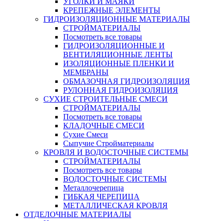
УГОЛКИ И МАЯКИ
КРЕПЕЖНЫЕ ЭЛЕМЕНТЫ
ГИДРОИЗОЛЯЦИОННЫЕ МАТЕРИАЛЫ
СТРОЙМАТЕРИАЛЫ
Посмотреть все товары
ГИДРОИЗОЛЯЦИОННЫЕ И
ВЕНТИЛЯЦИОННЫЕ ЛЕНТЫ
ИЗОЛЯЦИОННЫЕ ПЛЕНКИ И
МЕМБРАНЫ
ОБМАЗОЧНАЯ ГИДРОИЗОЛЯЦИЯ
РУЛОННАЯ ГИДРОИЗОЛЯЦИЯ
СУХИЕ СТРОИТЕЛЬНЫЕ СМЕСИ
СТРОЙМАТЕРИАЛЫ
Посмотреть все товары
КЛАДОЧНЫЕ СМЕСИ
Сухие Смеси
Сыпучие Стройматериалы
КРОВЛЯ И ВОДОСТОЧНЫЕ СИСТЕМЫ
СТРОЙМАТЕРИАЛЫ
Посмотреть все товары
ВОДОСТОЧНЫЕ СИСТЕМЫ
Металлочерепица
ГИБКАЯ ЧЕРЕПИЦА
МЕТАЛЛИЧЕСКАЯ КРОВЛЯ
ОТДЕЛОЧНЫЕ МАТЕРИАЛЫ