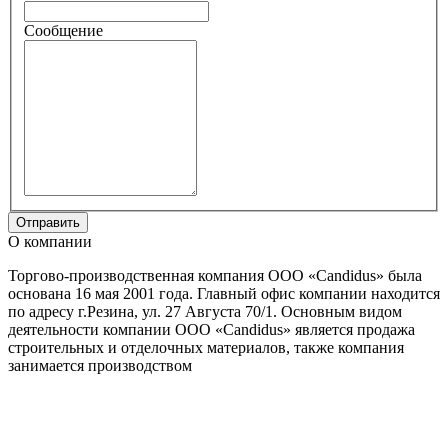
Сообщение
О компании
Торгово-производственная компания ООО «Candidus» была
основана 16 мая 2001 года. Главный офис компании находится
по адресу г.Резина, ул. 27 Августа 70/1. Основным видом
деятельности компании ООО «Candidus» является продажа
строительных и отделочных материалов, также компания
занимается производством
CANDIDUS S.R.L.
IDNO: 1003606003711
TVA: 7600279