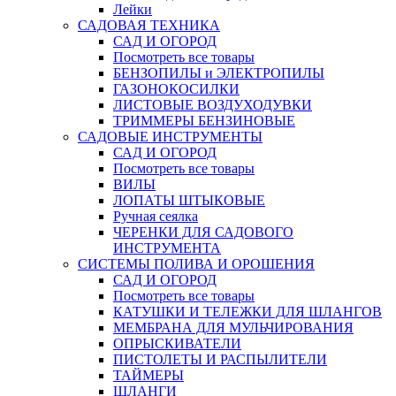
Лейки
САДОВАЯ ТЕХНИКА
САД И ОГОРОД
Посмотреть все товары
БЕНЗОПИЛЫ и ЭЛЕКТРОПИЛЫ
ГАЗОНОКОСИЛКИ
ЛИСТОВЫЕ ВОЗДУХОДУВКИ
ТРИММЕРЫ БЕНЗИНОВЫЕ
САДОВЫЕ ИНСТРУМЕНТЫ
САД И ОГОРОД
Посмотреть все товары
ВИЛЫ
ЛОПАТЫ ШТЫКОВЫЕ
Ручная сеялка
ЧЕРЕНКИ ДЛЯ САДОВОГО
ИНСТРУМЕНТА
СИСТЕМЫ ПОЛИВА И ОРОШЕНИЯ
САД И ОГОРОД
Посмотреть все товары
КАТУШКИ И ТЕЛЕЖКИ ДЛЯ ШЛАНГОВ
МЕМБРАНА ДЛЯ МУЛЬЧИРОВАНИЯ
ОПРЫСКИВАТЕЛИ
ПИСТОЛЕТЫ И РАСПЫЛИТЕЛИ
ТАЙМЕРЫ
ШЛАНГИ